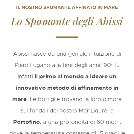
IL NOSTRO SPUMANTE AFFINATO IN MARE
Lo Spumante degli Abissi
Abissi nasce da una geniale intuizione di
Piero Lugano alla fine degli anni ’90: fu
infatti
il primo al mondo a ideare un
innovativo metodo di affinamento in
mare
. Le bottiglie trovano la loro dimora
sui fondali del nostro Mar Ligure, a
Portofino
, a una profondità di 60 metri,
dove la temperatura costante di 15 gradi le