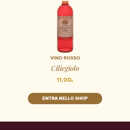
VINO ROSSO
Ciliegiolo
11,00
€
ENTRA NELLO SHOP