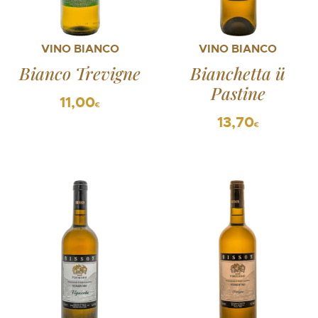
VINO BIANCO
VINO BIANCO
Bianco Trevigne
Bianchetta ü
Pastine
11,00
€
13,70
€