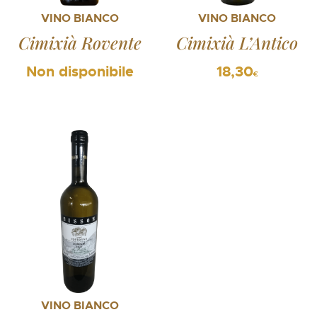
VINO BIANCO
VINO BIANCO
Cimixià Rovente
Cimixià L’Antico
18,30
€
VINO BIANCO