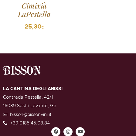
Cimixià
LaPestella
25,30
€
LA CANTINA DEGLI ABISSI
Contrada Pestella, 42/1
16039 Sestri Levante, Ge
bisson@bissonvini.it
+39 0185.45.08.84