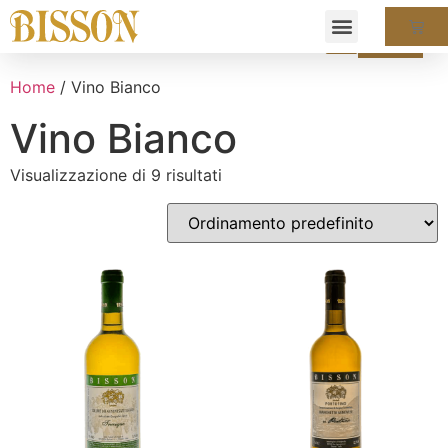
LA NOSTRA STORIA
LO SPUMANTE DEGLI ABISSI
LA NOSTRA STORIA
LO SPUMANTE DEGLI ABISSI
Home
/ Vino Bianco
Vino Bianco
Visualizzazione di 9 risultati