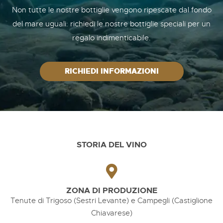
Non tutte le nostre bottiglie vengono ripescate dal fondo
del mare uguali: richiedi le nostre bottiglie speciali per un
regalo indimenticabile.
RICHIEDI INFORMAZIONI
STORIA DEL VINO
ZONA DI PRODUZIONE
Tenute di Trigoso (Sestri Levante) e Campegli (Castiglione
Chiavarese)