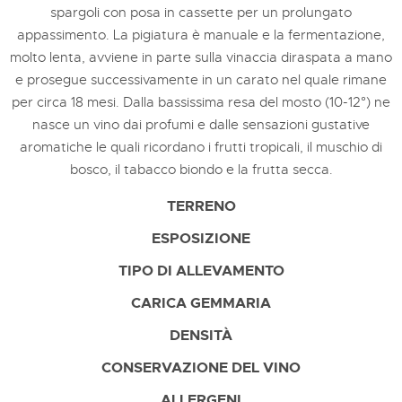
spargoli con posa in cassette per un prolungato
appassimento. La pigiatura è manuale e la fermentazione,
molto lenta, avviene in parte sulla vinaccia diraspata a mano
e prosegue successivamente in un carato nel quale rimane
per circa 18 mesi. Dalla bassissima resa del mosto (10-12°) ne
nasce un vino dai profumi e dalle sensazioni gustative
aromatiche le quali ricordano i frutti tropicali, il muschio di
bosco, il tabacco biondo e la frutta secca.
TERRENO
ESPOSIZIONE
TIPO DI ALLEVAMENTO
CARICA GEMMARIA
DENSITÀ
CONSERVAZIONE DEL VINO
ALLERGENI