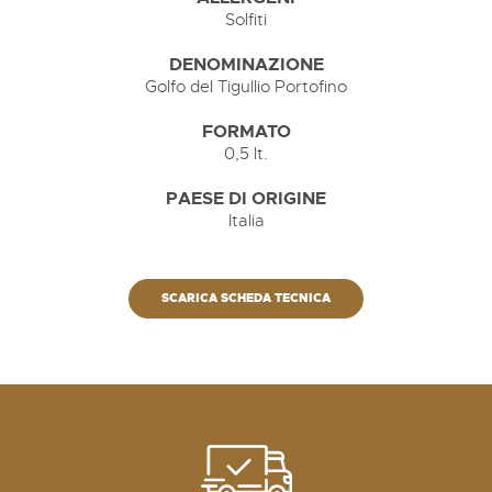
Solfiti
DENOMINAZIONE
Golfo del Tigullio Portofino
FORMATO
0,5 lt.
PAESE DI ORIGINE
Italia
SCARICA SCHEDA TECNICA