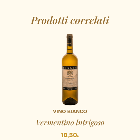
Prodotti correlati
VINO BIANCO
Vermentino lntrigoso
18,50
€