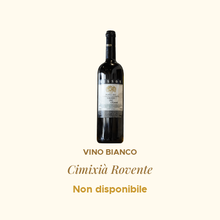
VINO BIANCO
Cimixià Rovente