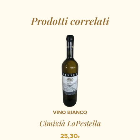
Prodotti correlati
VINO BIANCO
Cimixià LaPestella
25,30
€