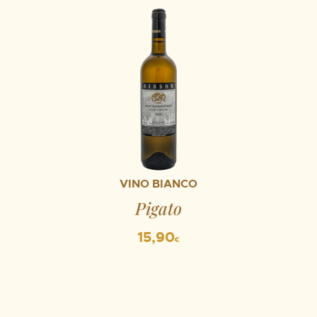
VINO BIANCO
Pigato
15,90
€