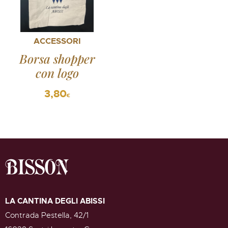
ACCESSORI
Borsa shopper
con logo
3,80
€
LA CANTINA DEGLI ABISSI
Contrada Pestella, 42/1